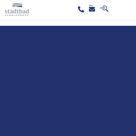
content