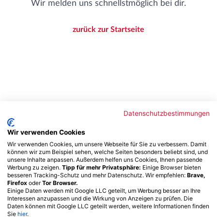
Wir melden uns schnellstmöglich bei dir.
zurück zur Startseite
Datenschutzbestimmungen
Wir verwenden Cookies
WERDE
TEIL UNSERES
Wir verwenden Cookies, um unsere Webseite für Sie zu verbessern. Damit
können wir zum Beispiel sehen, welche Seiten besonders beliebt sind, und
TEAMS
unsere Inhalte anpassen. Außerdem helfen uns Cookies, Ihnen passende
Werbung zu zeigen.
Tipp für mehr Privatsphäre:
Einige Browser bieten
besseren Tracking-Schutz und mehr Datenschutz. Wir empfehlen:
Brave,
Firefox
oder
Tor Browser.
Einige Daten werden mit Google LLC geteilt, um Werbung besser an Ihre
Interessen anzupassen und die Wirkung von Anzeigen zu prüfen. Die
Daten können mit Google LLC geteilt werden, weitere Informationen finden
Sie
hier
.